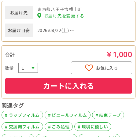
東京都八王子市横山町
お届け先
お届け先を変更する
お届け目安
2026/08/22(土) ～
￥1,000
合計
数量
お気に入り
カートに入れる
関連タグ
# ラップフィルム
# ビニールフィルム
# 結束テープ
# 交換用フィルム
# ごみ処理
# 環境に優しい