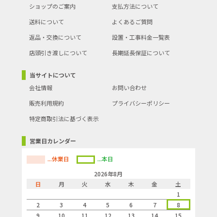
ショップのご案内
支払方法について
送料について
よくあるご質問
返品・交換について
設置・工事料金一覧表
店頭引き渡しについて
長期延長保証について
当サイトについて
会社情報
お問い合わせ
販売利用規約
プライバシーポリシー
特定商取引法に基づく表示
営業日カレンダー
...休業日
...本日
2026年8月
日
月
火
水
木
金
土
1
2
3
4
5
6
7
8
9
10
11
12
13
14
15