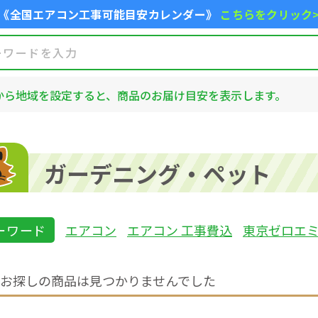
《全国エアコン工事可能目安カレンダー》
こちらをクリック
から地域を設定すると、商品のお届け目安を表示します。
ガーデニング・ペット
ーワード
エアコン
エアコン 工事費込
東京ゼロエ
お探しの商品は見つかりませんでした