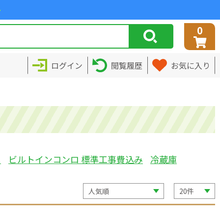
>
0
ログイン
閲覧履歴
お気に入り
ミ
ビルトインコンロ 標準工事費込み
冷蔵庫