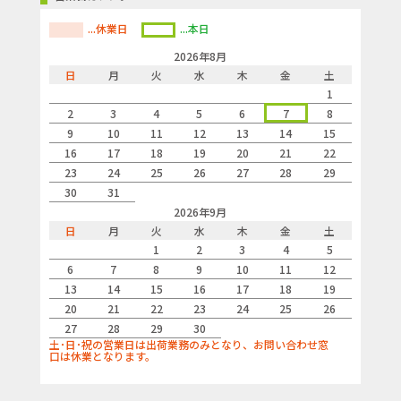
...休業日
...本日
2026年8月
日
月
火
水
木
金
土
1
2
3
4
5
6
7
8
9
10
11
12
13
14
15
16
17
18
19
20
21
22
23
24
25
26
27
28
29
30
31
2026年9月
日
月
火
水
木
金
土
1
2
3
4
5
6
7
8
9
10
11
12
13
14
15
16
17
18
19
20
21
22
23
24
25
26
27
28
29
30
土･日･祝の営業日は出荷業務のみとなり、お問い合わせ窓
口は休業となります。