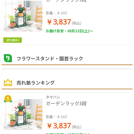
型番：
K-103_
￥3,837
(税込)
お届け目安：08月22日(土)～
送料無料
フラワースタンド・園芸ラック
売れ筋ランキング
タマハシ
ガーデンラック3段
型番：
K-103_
￥3,837
(税込)