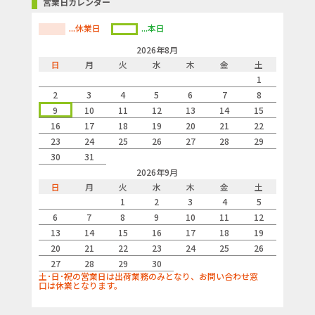
営業日カレンダー
...休業日
...本日
2026年8月
日
月
火
水
木
金
土
1
2
3
4
5
6
7
8
9
10
11
12
13
14
15
16
17
18
19
20
21
22
23
24
25
26
27
28
29
30
31
2026年9月
日
月
火
水
木
金
土
1
2
3
4
5
6
7
8
9
10
11
12
13
14
15
16
17
18
19
20
21
22
23
24
25
26
27
28
29
30
土･日･祝の営業日は出荷業務のみとなり、お問い合わせ窓
口は休業となります。