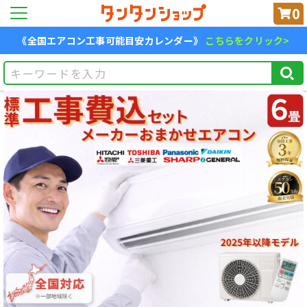
0
《全国エアコン工事可能目安カレンダー》
こちらをクリック>