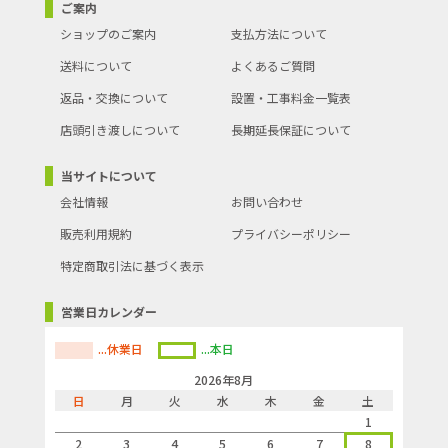
ご案内
ショップのご案内
支払方法について
送料について
よくあるご質問
返品・交換について
設置・工事料金一覧表
店頭引き渡しについて
長期延長保証について
当サイトについて
会社情報
お問い合わせ
販売利用規約
プライバシーポリシー
特定商取引法に基づく表示
営業日カレンダー
...休業日
...本日
2026年8月
日
月
火
水
木
金
土
1
2
3
4
5
6
7
8