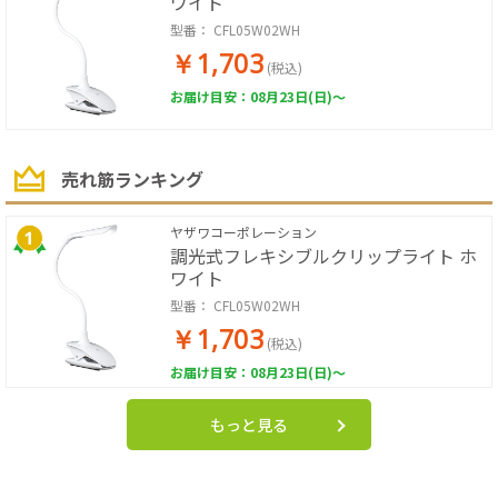
ワイト
型番：
CFL05W02WH
￥1,703
(税込)
お届け目安：08月23日(日)～
売れ筋ランキング
ヤザワコーポレーション
調光式フレキシブルクリップライト ホ
ワイト
型番：
CFL05W02WH
￥1,703
(税込)
お届け目安：08月23日(日)～
もっと見る