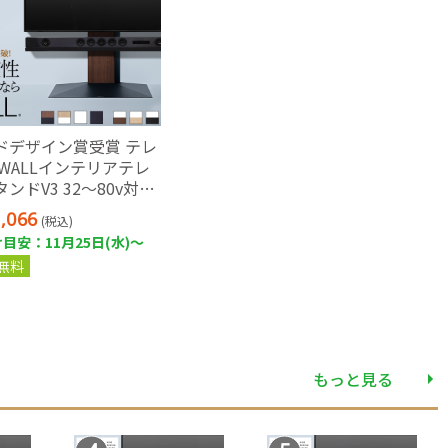
ドデザイン賞受賞 テレ
 WALLインテリアテレ
ンドV3 32～80v対応
せテレビ台
,066
(税込)
目安：11月25日(水)～
無料
もっと見る