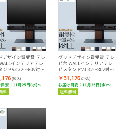
ドデザイン賞受賞 テレ
グッドデザイン賞受賞 テレ
 WALLインテリアテレ
ビ台 WALLインテリアテレ
ンドV3 32～80v対応
ビスタンドV3 32～80v対応
せテレビ台
壁寄せテレビ台
,176
￥31,176
(税込)
(税込)
目安：11月25日(水)～
お届け目安：11月25日(水)～
無料
送料無料