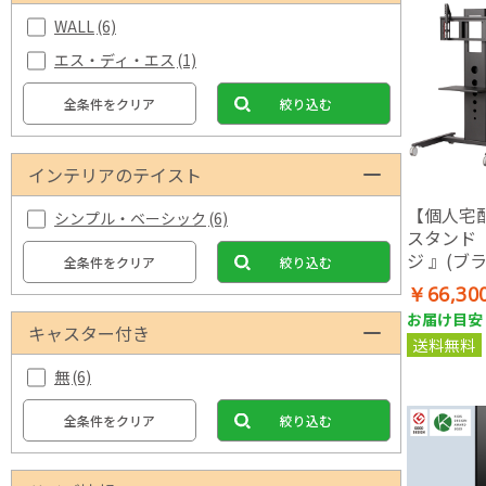
WALL
(6)
エス・ディ・エス
(1)
全条件をクリア
絞り込む
インテリアのテイスト
【個人宅
シンプル・ベーシック
(6)
スタンド 
ジ 』(ブ
全条件をクリア
絞り込む
￥66,30
お届け目安：
キャスター付き
送料無料
無
(6)
全条件をクリア
絞り込む