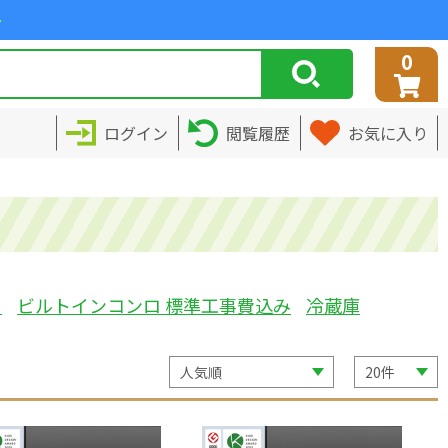
>
0
ログイン
閲覧履歴
お気に入り
ミ
ビルトインコンロ 標準工事費込み
冷蔵庫