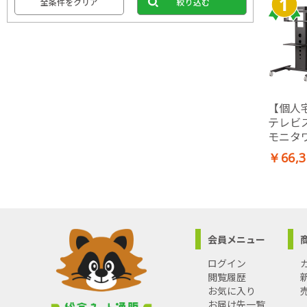
全条件をクリア
絞り込む
【個人
テレビ
モニタ
(ブラッ
￥66,3
会員メニュー
ログイン
閲覧履歴
お気に入り
お届け先一覧