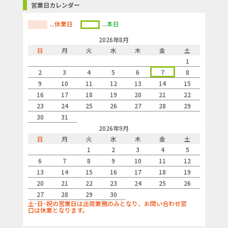
営業日カレンダー
...休業日
...本日
2026年8月
日
月
火
水
木
金
土
1
2
3
4
5
6
7
8
9
10
11
12
13
14
15
16
17
18
19
20
21
22
23
24
25
26
27
28
29
30
31
2026年9月
日
月
火
水
木
金
土
1
2
3
4
5
6
7
8
9
10
11
12
13
14
15
16
17
18
19
20
21
22
23
24
25
26
27
28
29
30
土･日･祝の営業日は出荷業務のみとなり、お問い合わせ窓
口は休業となります。