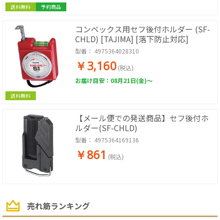
送料無料
予約商品
コンベックス用セフ後付ホルダー (SF-
CHLD) [TAJIMA] [落下防止対応]
型番：
4975364028310
￥3,160
(税込)
お届け目安：08月21日(金)～
送料無料
【メール便での発送商品】セフ後付ホ
ルダー(SF-CHLD)
型番：
4975364169136
￥861
(税込)
売れ筋ランキング