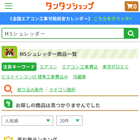
0
《全国エアコン工事可能目安カレンダー》
こちらをクリック>
MSシュレッダー商品一覧
注目キーワード
エアコン
エアコン 工事費込
東京ゼロエミ
ビルトインコンロ 標準工事費込み
冷蔵庫
絞り込み条件
カテゴリ選択
お探しの商品は見つかりませんでした
売れ筋ランキング