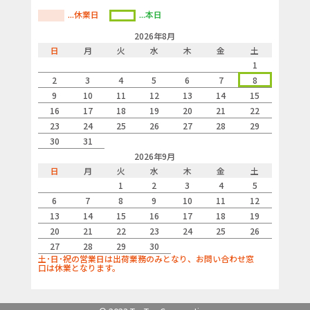
...休業日
...本日
2026年8月
日
月
火
水
木
金
土
1
2
3
4
5
6
7
8
9
10
11
12
13
14
15
16
17
18
19
20
21
22
23
24
25
26
27
28
29
30
31
2026年9月
日
月
火
水
木
金
土
1
2
3
4
5
6
7
8
9
10
11
12
13
14
15
16
17
18
19
20
21
22
23
24
25
26
27
28
29
30
土･日･祝の営業日は出荷業務のみとなり、お問い合わせ窓
口は休業となります。