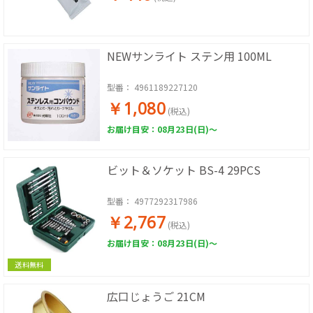
NEWサンライト ステン用 100ML
型番：
4961189227120
￥1,080
(税込)
お届け目安：08月23日(日)～
ビット＆ソケット BS-4 29PCS
型番：
4977292317986
￥2,767
(税込)
お届け目安：08月23日(日)～
送料無料
広口じょうご 21CM