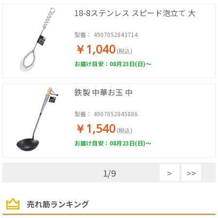
18-8ステンレス スピード泡立て 大
型番：
4907052843714
￥1,040
(税込)
お届け目安：08月23日(日)～
鉄製 中華お玉 中
型番：
4907052845886
￥1,540
(税込)
お届け目安：08月23日(日)～
1
/
9
>
>>
売れ筋ランキング