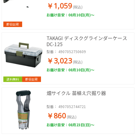
￥1,059
(税込)
お届け目安：08月10日(月)～
即日出荷
TAKAGI ディスクグラインダーケース
DC-125
型番：
4907052750609
￥3,023
(税込)
お届け目安：08月10日(月)～
送料無料
即日出荷
畑サイクル 苗植え穴掘り器
型番：
4907052744721
￥860
(税込)
お届け目安：08月23日(日)～