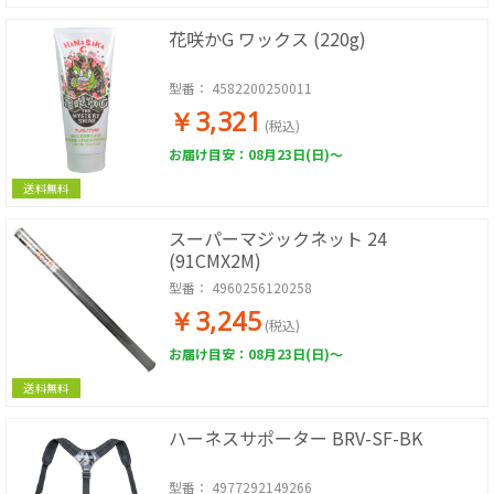
花咲かG ワックス (220g)
型番：
4582200250011
￥3,321
(税込)
お届け目安：08月23日(日)～
送料無料
スーパーマジックネット 24
(91CMX2M)
型番：
4960256120258
￥3,245
(税込)
お届け目安：08月23日(日)～
送料無料
ハーネスサポーター BRV-SF-BK
型番：
4977292149266