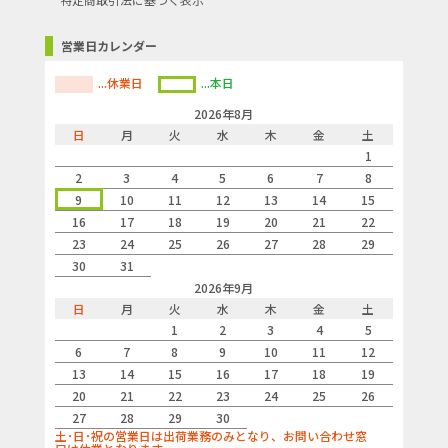
営業日カレンダー
...休業日
...本日
2026年8月
日
月
火
水
木
金
土
1
2
3
4
5
6
7
8
9
10
11
12
13
14
15
16
17
18
19
20
21
22
23
24
25
26
27
28
29
30
31
2026年9月
日
月
火
水
木
金
土
1
2
3
4
5
6
7
8
9
10
11
12
13
14
15
16
17
18
19
20
21
22
23
24
25
26
27
28
29
30
土･日･祝の営業日は出荷業務のみとなり、お問い合わせ窓