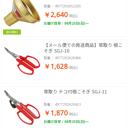
型番：
4977292652285
￥2,640
(税込)
お届け目安：08月23日(日)～
送料無料
【メール便での発送商品】草取り 根こ
そぎ SGJ-10
型番：
4977292620406
￥1,628
(税込)
草取り テコ付根こそぎ SGJ-11
型番：
4977292620413
￥1,870
(税込)
お届け目安：08月23日(日)～