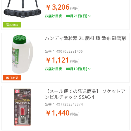
￥3,206
(税込)
お届け目安：08月23日(日)～
送料無料
ハンディ散粒器 2L 肥料 種 散布 融雪剤
型番：
4907052771406
￥1,121
(税込)
お届け目安：08月10日(月)～
即日出荷
【メール便での発送商品】 ソケットア
ンビルチャック SSAC-4
型番：
4977292348874
￥1,440
(税込)