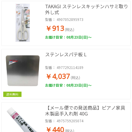
TAKAGI ステンレスキッチンハサミ取り
外し式
型番：
4907052895973
￥913
(税込)
お届け目安：08月23日(日)～
ステンレスパテ板 L
型番：
4977292114189
￥4,037
(税込)
お届け目安：08月23日(日)～
送料無料
【メール便での発送商品】ピアノ家具
木製品手入れ剤 40G
型番：
4975759205074
￥440
(税込)