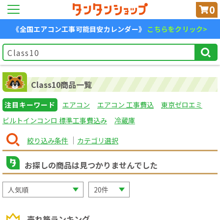
0
《全国エアコン工事可能目安カレンダー》
こちらをクリック>
Class10商品一覧
注目キーワード
エアコン
エアコン 工事費込
東京ゼロエミ
ビルトインコンロ 標準工事費込み
冷蔵庫
絞り込み条件
カテゴリ選択
お探しの商品は見つかりませんでした
売れ筋ランキング