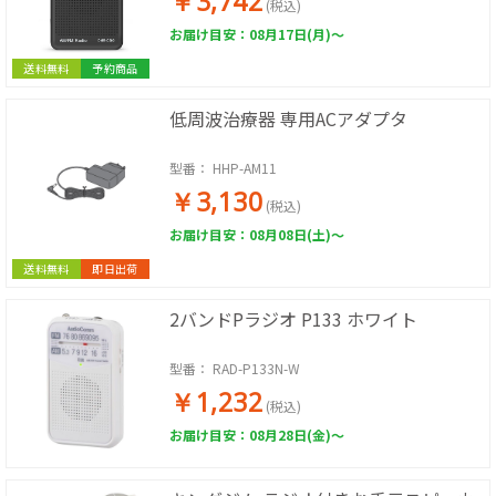
￥3,742
(税込)
お届け目安：08月17日(月)～
送料無料
予約商品
低周波治療器 専用ACアダプタ
型番：
HHP-AM11
￥3,130
(税込)
お届け目安：08月08日(土)～
送料無料
即日出荷
2バンドPラジオ P133 ホワイト
型番：
RAD-P133N-W
￥1,232
(税込)
お届け目安：08月28日(金)～