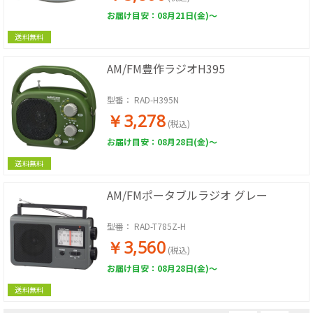
お届け目安：08月21日(金)～
送料無料
AM/FM豊作ラジオH395
型番：
RAD-H395N
￥3,278
(税込)
お届け目安：08月28日(金)～
送料無料
AM/FMポータブルラジオ グレー
型番：
RAD-T785Z-H
￥3,560
(税込)
お届け目安：08月28日(金)～
送料無料