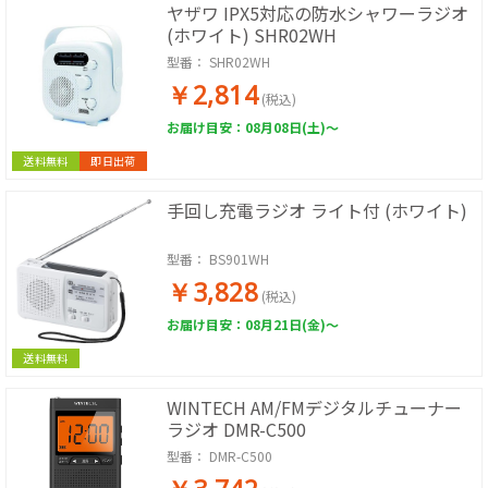
ヤザワ IPX5対応の防水シャワーラジオ
(ホワイト) SHR02WH
型番：
SHR02WH
￥2,814
(税込)
お届け目安：08月08日(土)～
送料無料
即日出荷
手回し充電ラジオ ライト付 (ホワイト)
型番：
BS901WH
￥3,828
(税込)
お届け目安：08月21日(金)～
送料無料
WINTECH AM/FMデジタルチューナー
ラジオ DMR-C500
型番：
DMR-C500