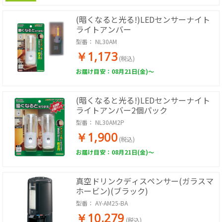
(暗くなると光る!)LEDセンサーナイト
ライトアンバー
型番：
NL30AM
￥1,173
(税込)
お届け目安：08月21日(金)～
(暗くなると光る!)LEDセンサーナイト
ライトアンバー2個パック
型番：
NL30AM2P
￥1,900
(税込)
お届け目安：08月21日(金)～
真空ドリンクディスペンサー(ガラスマ
ホービン)(ブラック)
型番：
AY-AM25-BA
￥10,279
(税込)