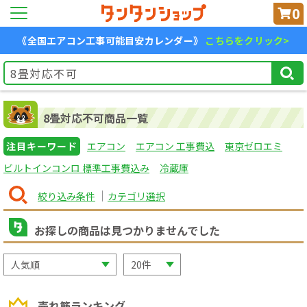
0
《全国エアコン工事可能目安カレンダー》
こちらをクリック>
8畳対応不可商品一覧
注目キーワード
エアコン
エアコン 工事費込
東京ゼロエミ
ビルトインコンロ 標準工事費込み
冷蔵庫
絞り込み条件
カテゴリ選択
お探しの商品は見つかりませんでした
売れ筋ランキング