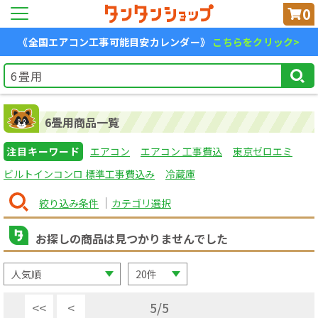
0
《全国エアコン工事可能目安カレンダー》
こちらをクリック>
6畳用商品一覧
注目キーワード
エアコン
エアコン 工事費込
東京ゼロエミ
ビルトインコンロ 標準工事費込み
冷蔵庫
絞り込み条件
カテゴリ選択
お探しの商品は見つかりませんでした
<<
<
5
/
5