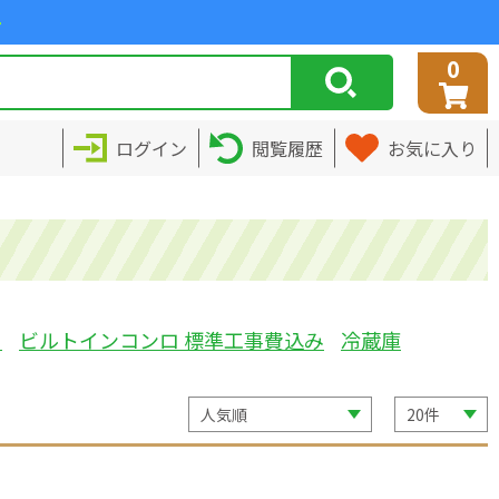
>
0
ログイン
閲覧履歴
お気に入り
ミ
ビルトインコンロ 標準工事費込み
冷蔵庫