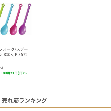
フォーク/スプー
 8本入 P-3572
込)
08月23日(日)～
売れ筋ランキング