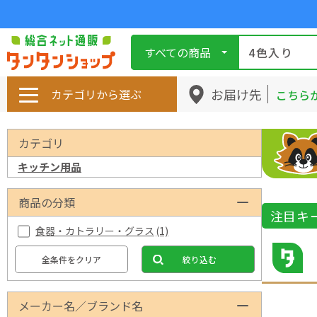
すべての商品
お届け先
カテゴリから選ぶ
こちら
カテゴリ
キッチン用品
商品の分類
注目キ
食器・カトラリー・グラス
(1)
全条件をクリア
絞り込む
メーカー名／ブランド名