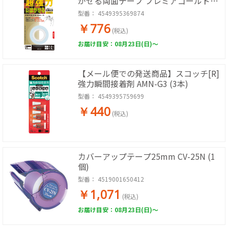
がせる両面テープ プレミアゴールド
KRG-15 (1巻)
型番：
4549395369874
￥776
(税込)
お届け目安：08月23日(日)～
【メール便での発送商品】スコッチ[R]
強力瞬間接着剤 AMN-G3 (3本)
型番：
4549395759699
￥440
(税込)
カバーアップテープ25mm CV-25N (1
個)
型番：
4519001650412
￥1,071
(税込)
お届け目安：08月23日(日)～