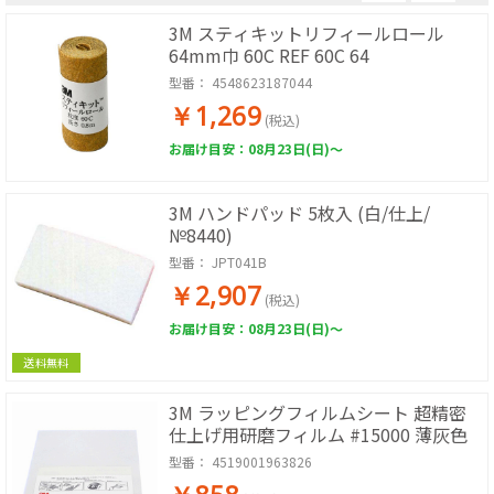
3M スティキットリフィールロール
64mm巾 60C REF 60C 64
型番：
4548623187044
￥1,269
(税込)
お届け目安：08月23日(日)～
3M ハンドパッド 5枚入 (白/仕上/
№8440)
型番：
JPT041B
￥2,907
(税込)
お届け目安：08月23日(日)～
送料無料
3M ラッピングフィルムシート 超精密
仕上げ用研磨フィルム #15000 薄灰色
型番：
4519001963826