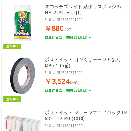
スコッチブライト 貼併せスポンジ 緑
HB-21KG-H (1個)
型番：
4547452321933
￥880
(税込)
お届け目安：08月23日(日)～
送料無料
ポストイット 目かくしテープ 6巻入
MK6-5 (6巻)
型番：
4547452575831
￥3,524
(税込)
お届け目安：08月23日(日)～
送料無料
ポストイット ジョーブエコノパックTM
6821-12-RB (10個)
型番：
4549395113057