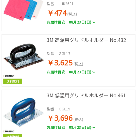
型番：
JHK2601
￥474
(税込)
お届け目安：08月23日(日)～
3M 高温用グリドルホルダー No.482
型番：
GGL17
￥3,625
(税込)
お届け目安：08月23日(日)～
送料無料
3M 低温用グリドルホルダー No.461
型番：
GGL19
￥3,696
(税込)
お届け目安：08月23日(日)～
送料無料