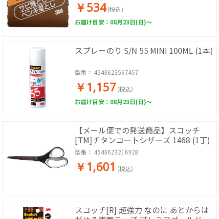
￥534
(税込)
お届け目安：08月23日(日)～
スプレーのり S/N 55 MINI 100ML (1本)
型番：
4548623567457
￥1,157
(税込)
お届け目安：08月23日(日)～
【メール便での発送商品】スコッチ
[TM]チタンコートシザーズ 1468 (1丁)
型番：
4548623216928
￥1,601
(税込)
スコッチ[R] 超強力 なのに あとからは