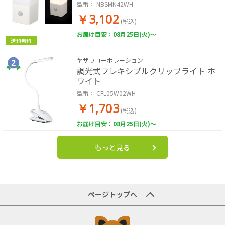
型番：
NBSMN42WH
￥3,102
(税込)
お届け目安：08月25日(火)～
送料無料
ヤザワコーポレーション
調光式フレキシブルクリップライト ホ
ワイト
型番：
CFL05W02WH
￥1,703
(税込)
お届け目安：08月25日(火)～
もっと見る
ページトップへ