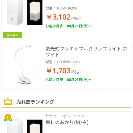
型番：
NBSMN42WH
￥3,102
(税込)
お届け目安：08月25日(火)～
送料無料
調光式フレキシブルクリップライト ホ
ワイト
型番：
CFL05W02WH
￥1,703
(税込)
お届け目安：08月25日(火)～
売れ筋ランキング
ヤザワコーポレーション
癒しのあかり(縦/白)