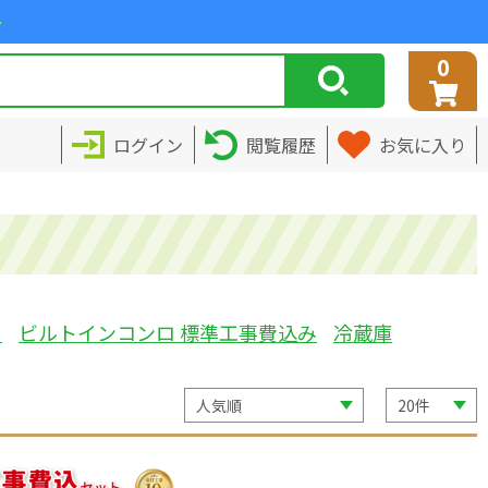
>
0
ログイン
閲覧履歴
お気に入り
ミ
ビルトインコンロ 標準工事費込み
冷蔵庫