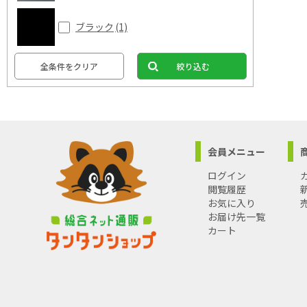
ブラック
(1)
全条件をクリア
絞り込む
会員メニュー
ログイン
閲覧履歴
お気に入り
お届け先一覧
カート