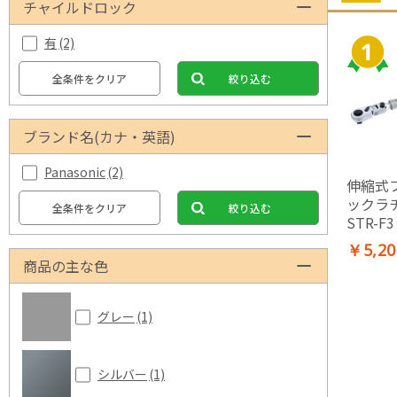
チャイルドロック
有
(2)
全条件をクリア
絞り込む
ブランド名(カナ・英語)
Panasonic
(2)
伸縮式
ックラ
全条件をクリア
絞り込む
STR-F3
￥5,20
商品の主な色
グレー
(1)
シルバー
(1)