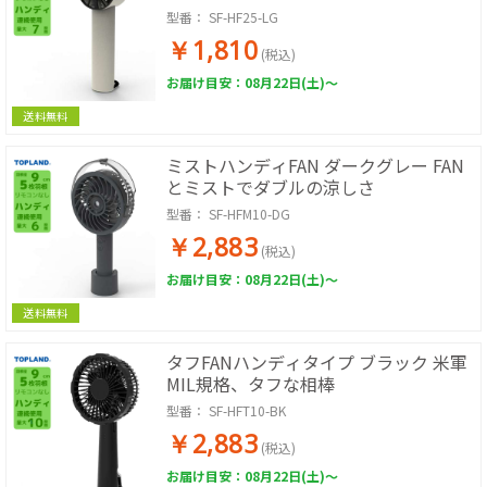
型番：
SF-HF25-LG
￥1,810
(税込)
お届け目安：08月22日(土)～
送料無料
ミストハンディFAN ダークグレー FAN
とミストでダブルの涼しさ
型番：
SF-HFM10-DG
￥2,883
(税込)
お届け目安：08月22日(土)～
送料無料
タフFANハンディタイプ ブラック 米軍
MIL規格、タフな相棒
型番：
SF-HFT10-BK
￥2,883
(税込)
お届け目安：08月22日(土)～