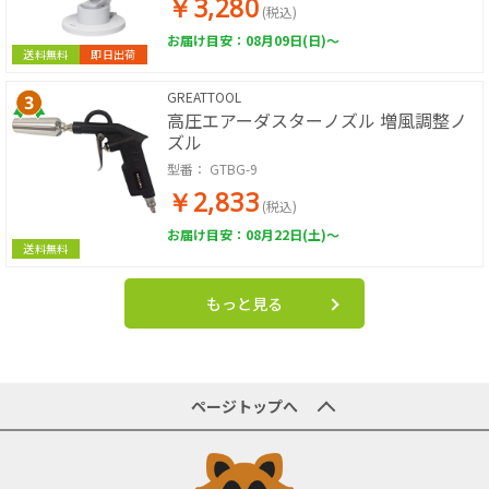
￥3,280
(税込)
お届け目安：08月09日(日)～
送料無料
即日出荷
GREATTOOL
高圧エアーダスターノズル 増風調整ノ
ズル
型番：
GTBG-9
￥2,833
(税込)
お届け目安：08月22日(土)～
送料無料
もっと見る
ページトップへ