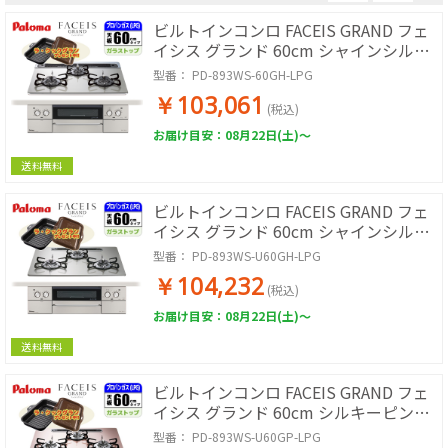
ビルトインコンロ FACEIS GRAND フェ
イシス グランド 60cm シャインシルバ
ー プロパン用 台数限定!!ラ・クックグ
型番：
PD-893WS-60GH-LPG
ランサービス!
￥103,061
(税込)
お届け目安：08月22日(土)～
送料無料
ビルトインコンロ FACEIS GRAND フェ
イシス グランド 60cm シャインシルバ
ー プロパン用【日本製】台数限定!!
型番：
PD-893WS-U60GH-LPG
ラ・クックグランサービス!
￥104,232
(税込)
お届け目安：08月22日(土)～
送料無料
ビルトインコンロ FACEIS GRAND フェ
イシス グランド 60cm シルキーピンク
プロパン用【日本製】台数限定!!ラ・ク
型番：
PD-893WS-U60GP-LPG