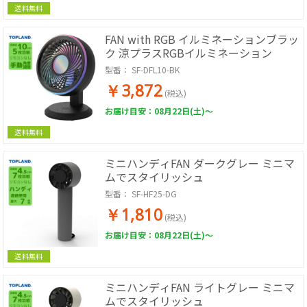
送料無料
FAN with RGB イルミネーションブラッ
ク 涼プラスRGBイルミネーション
型番：
SF-DFL10-BK
￥3,872
(税込)
お届け目安：08月22日(土)～
送料無料
ミニハンディFAN ダークグレー ミニマ
ムでスタイリッシュ
型番：
SF-HF25-DG
￥1,810
(税込)
お届け目安：08月22日(土)～
送料無料
ミニハンディFAN ライトグレー ミニマ
ムでスタイリッシュ