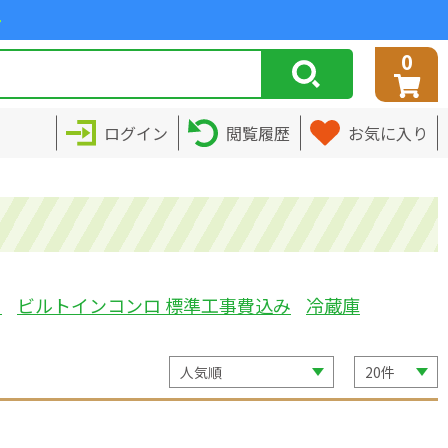
>
0
ログイン
閲覧履歴
お気に入り
ミ
ビルトインコンロ 標準工事費込み
冷蔵庫