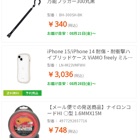
万能フッカー300丸黒
型番：
BH-300SH-BK
￥340
(税込)
お届け目安：08月21日(金)～
iPhone 15/iPhone 14 耐傷・耐衝撃ハ
イブリッドケース ViAMO freely ミルク
ホワイト
型番：
LN-IM23VMFWH
￥3,036
(税込)
お届け目安：08月28日(金)～
送料無料
予約商品
【メール便での発送商品】ナイロンコ
ードHI ○型 1.6MMX15M
型番：
4977292657716
￥748
(税込)