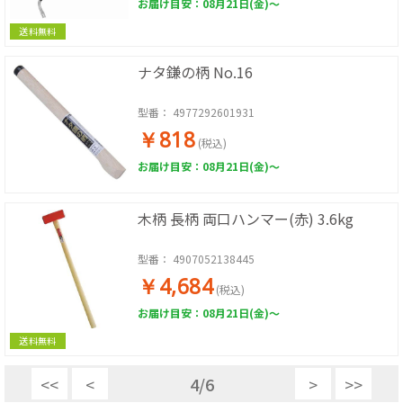
お届け目安：08月21日(金)～
送料無料
ナタ鎌の柄 No.16
型番：
4977292601931
￥818
(税込)
お届け目安：08月21日(金)～
木柄 長柄 両口ハンマー(赤) 3.6kg
型番：
4907052138445
￥4,684
(税込)
お届け目安：08月21日(金)～
送料無料
<<
<
4
/
6
>
>>