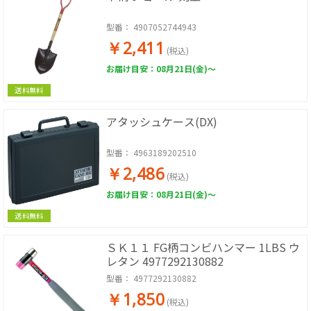
型番：
4907052744943
￥2,411
(税込)
お届け目安：08月21日(金)～
送料無料
アタッシュケース(DX)
型番：
4963189202510
￥2,486
(税込)
お届け目安：08月21日(金)～
送料無料
ＳＫ１１ FG柄コンビハンマー 1LBS ウ
レタン 4977292130882
型番：
4977292130882
￥1,850
(税込)