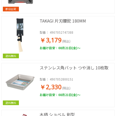
即日出荷
TAKAGI 片刃腰鉈 180MM
型番：
4907052747388
￥3,179
(税込)
お届け目安：08月21日(金)～
送料無料
ステンレス角バット つや消し 10枚取
型番：
4907052800151
￥2,330
(税込)
お届け目安：08月21日(金)～
送料無料
木柄 ショベル 剣型