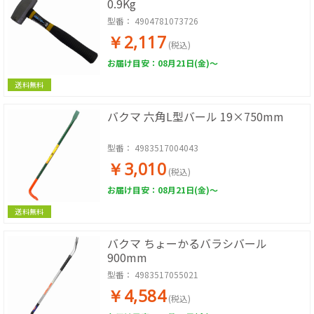
0.9Kg
型番：
4904781073726
￥2,117
(税込)
お届け目安：08月21日(金)～
送料無料
バクマ 六角L型バール 19×750mm
型番：
4983517004043
￥3,010
(税込)
お届け目安：08月21日(金)～
送料無料
バクマ ちょーかるバラシバール
900mm
型番：
4983517055021
￥4,584
(税込)