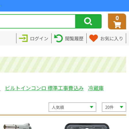
>
0
ログイン
閲覧履歴
お気に入り
ミ
ビルトインコンロ 標準工事費込み
冷蔵庫