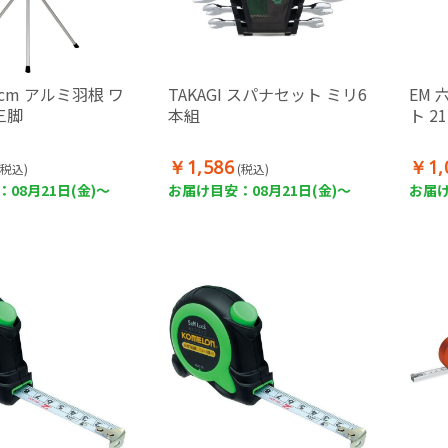
5cm アルミ羽根 ワ
TAKAGI スパナセット ミリ6
EM
三脚
本組
ト 2
￥1,586
￥1,
(税込)
(税込)
08月21日(金)～
お届け目安：08月21日(金)～
お届け