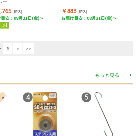
レー
,765
￥883
(税込)
(税込)
目安：08月21日(金)～
お届け目安：08月21日(金)～
無料
・
6
>
>>
もっと見る
4
5