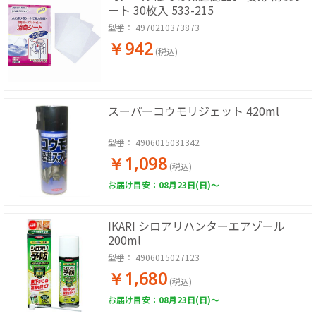
ート 30枚入 533-215
型番：
4970210373873
￥942
(税込)
スーパーコウモリジェット 420ml
型番：
4906015031342
￥1,098
(税込)
お届け目安：08月23日(日)～
IKARI シロアリハンターエアゾール
200ml
型番：
4906015027123
￥1,680
(税込)
お届け目安：08月23日(日)～