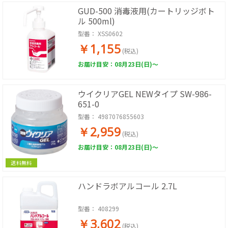
GUD-500 消毒液用(カートリッジボト
ル 500ml)
型番：
XSS0602
￥1,155
(税込)
お届け目安：08月23日(日)～
ウイクリアGEL NEWタイプ SW-986-
651-0
型番：
4987076855603
￥2,959
(税込)
お届け目安：08月23日(日)～
送料無料
ハンドラボアルコール 2.7L
型番：
408299
￥3,602
(税込)