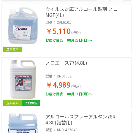
ウイルス対応アルコール製剤 ノロ
MGF(4L)
型番：
XAL6101
￥5,110
(税込)
お届け目安：08月23日(日)～
送料無料
ノロエース77(4.8L)
型番：
XNL0502
￥4,989
(税込)
お届け目安：08月31日(月)～
送料無料
予約商品
アルコールスプレーアルタン78R
4.8L(詰替用)
型番：
KND-427043