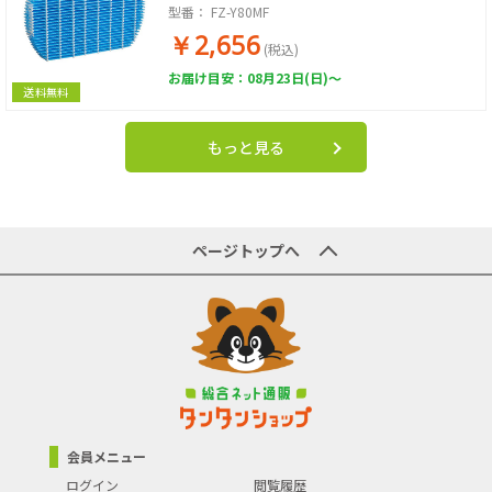
型番：
FZ-Y80MF
￥2,656
(税込)
お届け目安：08月23日(日)～
送料無料
もっと見る
ページトップへ
会員メニュー
ログイン
閲覧履歴