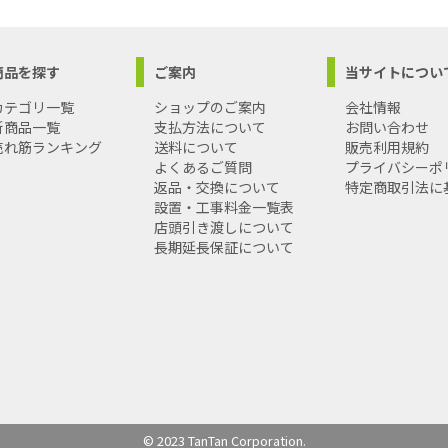
商品を探す
ご案内
当サイトについ
カテゴリ一覧
ショップのご案内
会社情報
新商品一覧
支払方法について
お問い合わせ
売れ筋ランキング
送料について
販売利用規約
よくあるご質問
プライバシーポ
返品・交換について
特定商取引法に
設置・工事料金一覧表
店頭引き渡しについて
長期延長保証について
© 2023 TanTan Corporation.