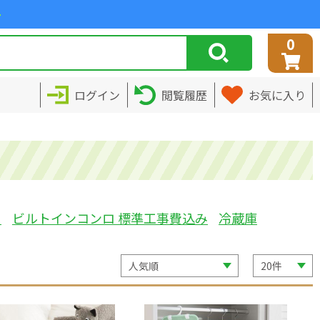
>
0
ログイン
閲覧履歴
お気に入り
ミ
ビルトインコンロ 標準工事費込み
冷蔵庫