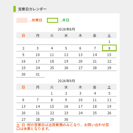
営業日カレンダー
...休業日
...本日
2026年8月
日
月
火
水
木
金
土
1
2
3
4
5
6
7
8
9
10
11
12
13
14
15
16
17
18
19
20
21
22
23
24
25
26
27
28
29
30
31
2026年9月
日
月
火
水
木
金
土
1
2
3
4
5
6
7
8
9
10
11
12
13
14
15
16
17
18
19
20
21
22
23
24
25
26
27
28
29
30
土･日･祝の営業日は出荷業務のみとなり、お問い合わせ窓
口は休業となります。