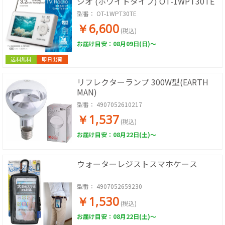
ジオ (ホワイトタイプ) OT-1WPT30TE
型番：
OT-1WPT30TE
￥6,600
(税込)
お届け目安：08月09日(日)～
送料無料
即日出荷
リフレクターランプ 300W型(EARTH
MAN)
型番：
4907052610217
￥1,537
(税込)
お届け目安：08月22日(土)～
ウォーターレジストスマホケース
型番：
4907052659230
￥1,530
(税込)
お届け目安：08月22日(土)～