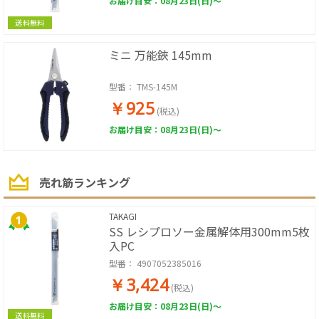
お届け目安：08月23日(日)～
送料無料
ミニ 万能鋏 145mm
型番：
TMS-145M
￥925
(税込)
お届け目安：08月23日(日)～
売れ筋ランキング
TAKAGI
SS レシプロソー金属解体用300mm5枚
入PC
型番：
4907052385016
￥3,424
(税込)
お届け目安：08月23日(日)～
送料無料