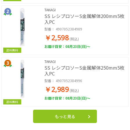
TAKAGI
SS レシプロソーS金属解体200mm5枚
入PC
型番：
4907052384989
￥2,598
(税込)
お届け目安：08月23日(日)～
送料無料
TAKAGI
SS レシプロソーS金属解体250mm5枚
入PC
型番：
4907052384996
￥2,989
(税込)
お届け目安：08月23日(日)～
送料無料
もっと見る