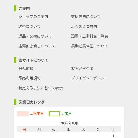
ご案内
ショップのご案内
支払方法について
送料について
よくあるご質問
返品・交換について
設置・工事料金一覧表
店頭引き渡しについて
長期延長保証について
当サイトについて
会社情報
お問い合わせ
販売利用規約
プライバシーポリシー
特定商取引法に基づく表示
営業日カレンダー
...休業日
...本日
2026年8月
日
月
火
水
木
金
土
1