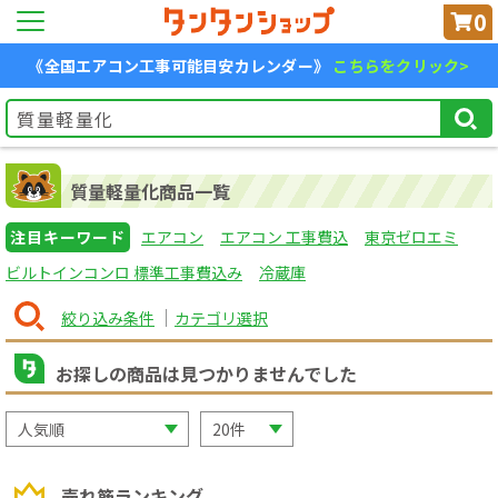
0
《全国エアコン工事可能目安カレンダー》
こちらをクリック>
質量軽量化商品一覧
注目キーワード
エアコン
エアコン 工事費込
東京ゼロエミ
ビルトインコンロ 標準工事費込み
冷蔵庫
絞り込み条件
カテゴリ選択
お探しの商品は見つかりませんでした
売れ筋ランキング