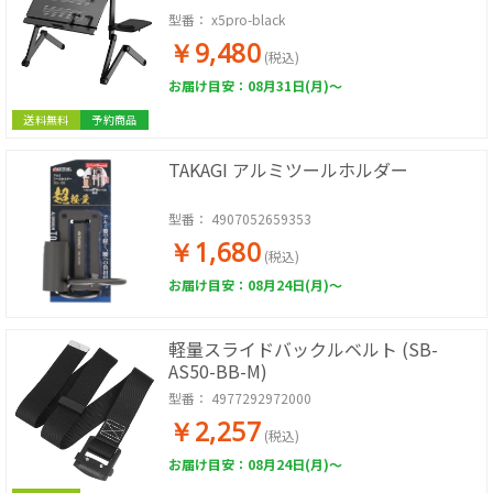
型番：
x5pro-black
￥9,480
(税込)
お届け目安：08月31日(月)～
送料無料
予約商品
TAKAGI アルミツールホルダー
型番：
4907052659353
￥1,680
(税込)
お届け目安：08月24日(月)～
軽量スライドバックルベルト (SB-
AS50-BB-M)
型番：
4977292972000
￥2,257
(税込)
お届け目安：08月24日(月)～