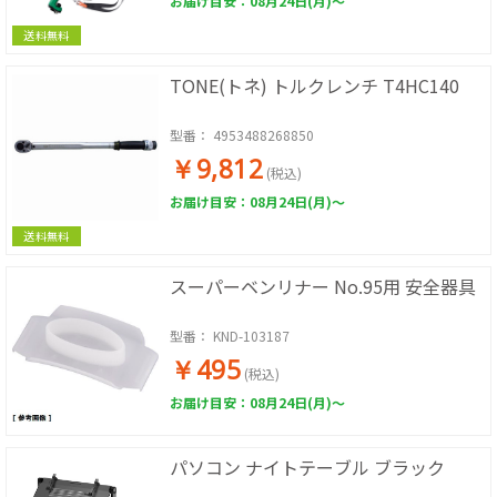
お届け目安：08月24日(月)～
送料無料
TONE(トネ) トルクレンチ T4HC140
型番：
4953488268850
￥9,812
(税込)
お届け目安：08月24日(月)～
送料無料
スーパーベンリナー No.95用 安全器具
型番：
KND-103187
￥495
(税込)
お届け目安：08月24日(月)～
パソコン ナイトテーブル ブラック