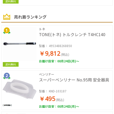
送料無料
売れ筋ランキング
トネ
TONE(トネ) トルクレンチ T4HC140
型番：
4953488268850
￥9,812
(税込)
お届け目安：08月24日(月)～
送料無料
ベンリナー
スーパーベンリナー No.95用 安全器具
型番：
KND-103187
￥495
(税込)
お届け目安：08月24日(月)～