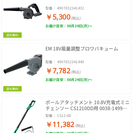
型番：
4907052341432
￥5,300
(税込)
お届け目安：08月24日(月)～
送料無料
EM 18V風量調整ブロワバキューム
型番：
4907052341449
￥7,782
(税込)
お届け目安：08月24日(月)～
送料無料
ポールアタッチメント 10.8V充電式ミニ
チェンソー CS1210DD用 0038-1499
381499 [KH13]
型番：
CS12-AD
￥11,382
(税込)