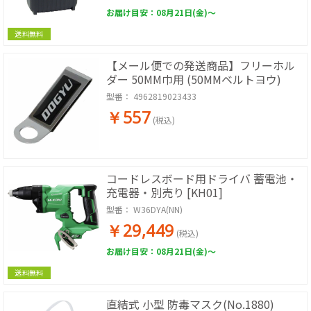
お届け目安：08月21日(金)～
送料無料
【メール便での発送商品】フリーホル
ダー 50MM巾用 (50MMベルトヨウ)
型番：
4962819023433
￥557
(税込)
コードレスボード用ドライバ 蓄電池・
充電器・別売り [KH01]
型番：
W36DYA(NN)
￥29,449
(税込)
お届け目安：08月21日(金)～
送料無料
直結式 小型 防毒マスク(No.1880)