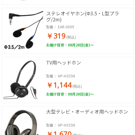
ステレオイヤホン(Φ3.5・L型プラ
グ/2m)
型番：
EAR-0009
￥319
(税込)
お届け目安：08月28日(金)～
TV用ヘッドホン
型番：
HP-H355N
￥1,144
(税込)
お届け目安：08月28日(金)～
大型テレビ・オーディオ用ヘッドホン
型番：
HP-H555N
￥1,670