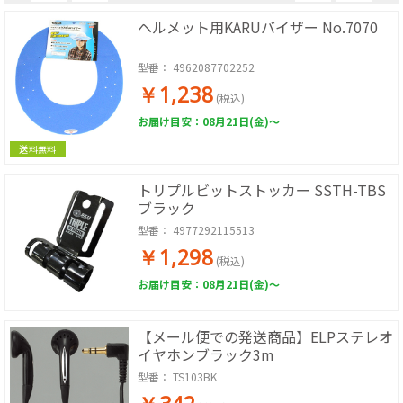
ヘルメット用KARUバイザー No.7070
型番：
4962087702252
￥1,238
(税込)
お届け目安：08月21日(金)～
送料無料
トリプルビットストッカー SSTH-TBS
ブラック
型番：
4977292115513
￥1,298
(税込)
お届け目安：08月21日(金)～
【メール便での発送商品】ELPステレオ
イヤホンブラック3m
型番：
TS103BK