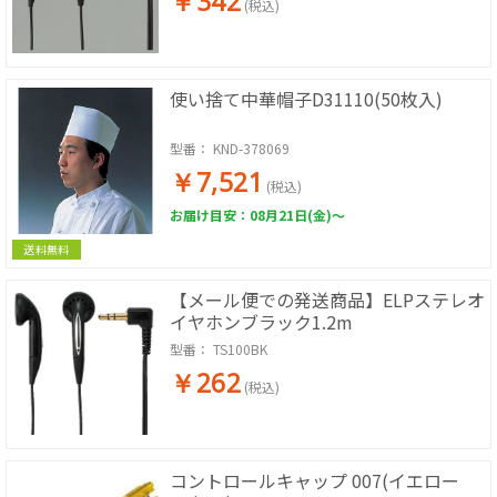
￥342
(税込)
使い捨て中華帽子D31110(50枚入)
型番：
KND-378069
￥7,521
(税込)
お届け目安：08月21日(金)～
送料無料
【メール便での発送商品】ELPステレオ
イヤホンブラック1.2m
型番：
TS100BK
￥262
(税込)
コントロールキャップ 007(イエロー