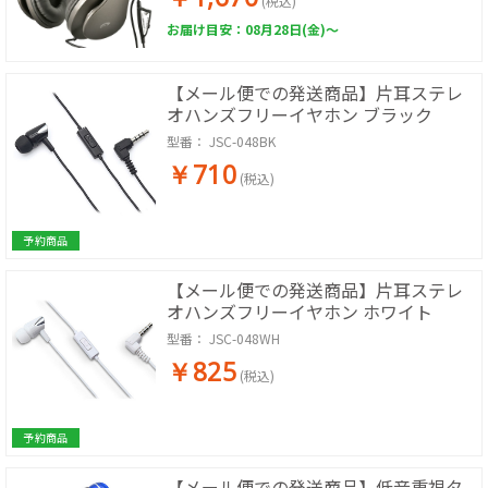
(税込)
お届け目安：08月28日(金)～
【メール便での発送商品】片耳ステレ
オハンズフリーイヤホン ブラック
型番：
JSC-048BK
￥710
(税込)
予約商品
【メール便での発送商品】片耳ステレ
オハンズフリーイヤホン ホワイト
型番：
JSC-048WH
￥825
(税込)
予約商品
【メール便での発送商品】低音重視タ