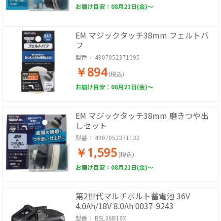
お届け目安：08月21日(金)～
EM マジックタッチ38mm フェルトバ
フ
型番：
4907052371095
￥894
(税込)
お届け目安：08月21日(金)～
EM マジックタッチ38mm 磨きつや出
しセット
型番：
4907052371132
￥1,595
(税込)
お届け目安：08月21日(金)～
第2世代マルチボルト蓄電池 36V
4.0Ah/18V 8.0Ah 0037-9243
型番：
BSL36B18X