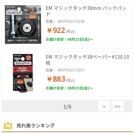
EM マジックタッチ38mm バックパッ
ド
型番：
4907052371026
￥922
(税込)
お届け目安：08月21日(金)～
EM マジックタッチ38ペーパー#120 10
枚
型番：
4907052371057
￥883
(税込)
お届け目安：08月21日(金)～
1
/
6
>
>>
売れ筋ランキング