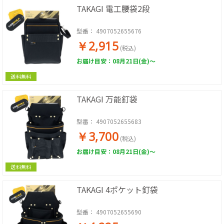
TAKAGI 電工腰袋2段
型番：
4907052655676
￥2,915
(税込)
お届け目安：08月21日(金)～
送料無料
TAKAGI 万能釘袋
型番：
4907052655683
￥3,700
(税込)
お届け目安：08月21日(金)～
送料無料
TAKAGI 4ポケット釘袋
型番：
4907052655690