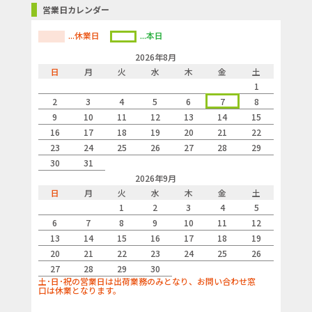
営業日カレンダー
...休業日
...本日
2026年8月
日
月
火
水
木
金
土
1
2
3
4
5
6
7
8
9
10
11
12
13
14
15
16
17
18
19
20
21
22
23
24
25
26
27
28
29
30
31
2026年9月
日
月
火
水
木
金
土
1
2
3
4
5
6
7
8
9
10
11
12
13
14
15
16
17
18
19
20
21
22
23
24
25
26
27
28
29
30
土･日･祝の営業日は出荷業務のみとなり、お問い合わせ窓
口は休業となります。