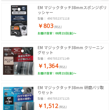
EM マジックタッチ38mmスポンジポリ
ッシャー
型番：
4907052371118
￥803
(税込)
お届け目安：08月21日(金)～
EM マジックタッチ38mm クリーニン
グセット
型番：
4907052371149
￥1,364
(税込)
お届け目安：08月21日(金)～
EM マジックタッチ38mm 研磨バリ取
りセット
型番：
4907052371125
￥1,512
(税込)