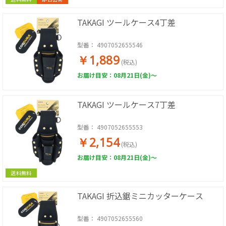
TAKAGI ツールケース4丁差
型番：
4907052655546
￥1,889
(税込)
お届け目安：08月21日(金)～
TAKAGI ツールケース7丁差
型番：
4907052655553
￥2,154
(税込)
お届け目安：08月21日(金)～
送料無料
TAKAGI 折込鋸ミニカッターケース
型番：
4907052655560