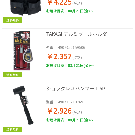
￥4,225
(税込)
お届け目安：08月21日(金)～
送料無料
TAKAGI アルミツールホルダー
型番：
4907052659506
￥2,357
(税込)
お届け目安：08月21日(金)～
送料無料
ショックレスハンマー 1.5P
型番：
4907052137691
￥2,926
(税込)
お届け目安：08月21日(金)～
送料無料