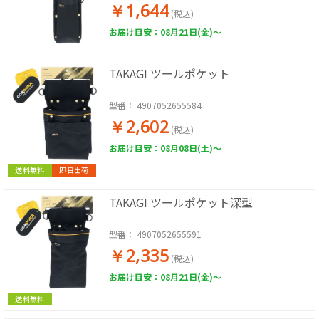
￥1,644
(税込)
お届け目安：08月21日(金)～
TAKAGI ツールポケット
型番：
4907052655584
￥2,602
(税込)
お届け目安：08月08日(土)～
送料無料
即日出荷
TAKAGI ツールポケット深型
型番：
4907052655591
￥2,335
(税込)
お届け目安：08月21日(金)～
送料無料