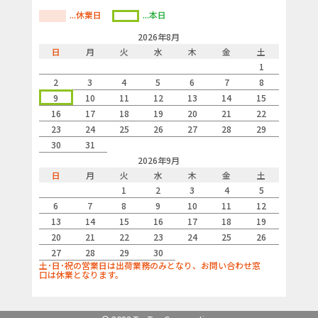
...休業日
...本日
2026年8月
日
月
火
水
木
金
土
1
2
3
4
5
6
7
8
9
10
11
12
13
14
15
16
17
18
19
20
21
22
23
24
25
26
27
28
29
30
31
2026年9月
日
月
火
水
木
金
土
1
2
3
4
5
6
7
8
9
10
11
12
13
14
15
16
17
18
19
20
21
22
23
24
25
26
27
28
29
30
土･日･祝の営業日は出荷業務のみとなり、お問い合わせ窓
口は休業となります。