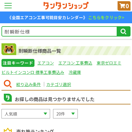
0
《全国エアコン工事可能目安カレンダー》
こちらをクリック>
耐瞬断仕様商品一覧
注目キーワード
エアコン
エアコン 工事費込
東京ゼロエミ
ビルトインコンロ 標準工事費込み
冷蔵庫
絞り込み条件
カテゴリ選択
お探しの商品は見つかりませんでした
売れ筋ランキング