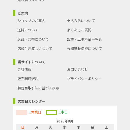
ご案内
ショップのご案内
支払方法について
送料について
よくあるご質問
返品・交換について
設置・工事料金一覧表
店頭引き渡しについて
長期延長保証について
当サイトについて
会社情報
お問い合わせ
販売利用規約
プライバシーポリシー
特定商取引法に基づく表示
営業日カレンダー
...休業日
...本日
2026年8月
日
月
火
水
木
金
土