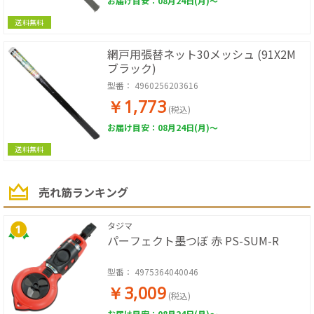
お届け目安：08月24日(月)～
送料無料
網戸用張替ネット30メッシュ (91X2M
ブラック)
型番：
4960256203616
￥1,773
(税込)
お届け目安：08月24日(月)～
送料無料
売れ筋ランキング
タジマ
パーフェクト墨つぼ 赤 PS-SUM-R
型番：
4975364040046
￥3,009
(税込)
お届け目安：08月24日(月)～