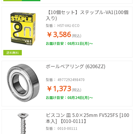
【10個セット】ステップル-VA1(100個
入り)
型番：
HST-VA1-ECO
￥3,586
(税込)
お届け目安：08月31日(月)～
送料無料
ボールベアリング (6206ZZ)
型番：
4977292498470
￥1,373
(税込)
お届け目安：08月24日(月)～
ビスコン 皿 5.0×25mm FV525FS [100
本入] 【010-0111】
型番：
0010-00111