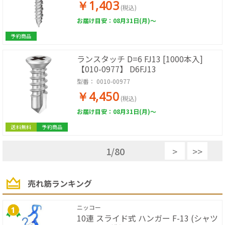
￥1,403
(税込)
お届け目安：08月31日(月)～
予約商品
ランスタッチ D=6 FJ13 [1000本入]
【010-0977】 D6FJ13
型番：
0010-00977
￥4,450
(税込)
お届け目安：08月31日(月)～
送料無料
予約商品
1
/
80
>
>>
売れ筋ランキング
ニッコー
10連 スライド式 ハンガー F-13 (シャツ