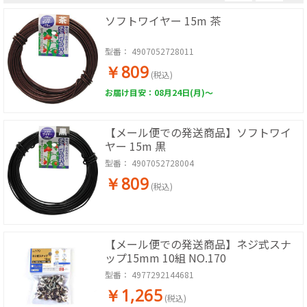
ソフトワイヤー 15m 茶
型番：
4907052728011
￥809
(税込)
お届け目安：08月24日(月)～
【メール便での発送商品】ソフトワイ
ヤー 15m 黒
型番：
4907052728004
￥809
(税込)
【メール便での発送商品】ネジ式スナ
ップ15mm 10組 NO.170
型番：
4977292144681
￥1,265
(税込)