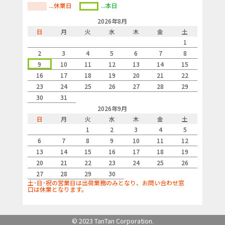
...休業日
...本日
2026年8月
日
月
火
水
木
金
土
1
2
3
4
5
6
7
8
9
10
11
12
13
14
15
16
17
18
19
20
21
22
23
24
25
26
27
28
29
30
31
2026年9月
日
月
火
水
木
金
土
1
2
3
4
5
6
7
8
9
10
11
12
13
14
15
16
17
18
19
20
21
22
23
24
25
26
27
28
29
30
土･日･祝の営業日は出荷業務のみとなり、お問い合わせ窓
口は休業となります。
© 2023 TanTan Corporation.