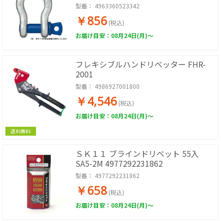
型番：
4963360523342
￥856
(税込)
お届け目安：08月24日(月)～
フレキシブルハンドリベッター FHR-
2001
型番：
4986927001800
￥4,546
(税込)
お届け目安：08月24日(月)～
送料無料
ＳＫ１１ ブラインドリベット 55入
SA5-2M 4977292231862
型番：
4977292231862
￥658
(税込)
お届け目安：08月24日(月)～