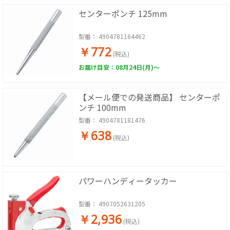
センターポンチ 125mm
型番：
4904781164462
￥772
(税込)
お届け目安：08月24日(月)～
【メール便での発送商品】 センターポ
ンチ 100mm
型番：
4904781181476
￥638
(税込)
パワーハンディータッカー
型番：
4907052631205
￥2,936
(税込)