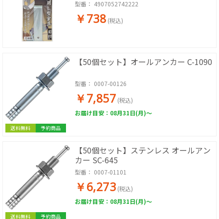
型番：
4907052742222
￥738
(税込)
【50個セット】オールアンカー C-1090
型番：
0007-00126
￥7,857
(税込)
お届け目安：08月31日(月)～
送料無料
予約商品
【50個セット】ステンレス オールアン
カー SC-645
型番：
0007-01101
￥6,273
(税込)
お届け目安：08月31日(月)～
送料無料
予約商品