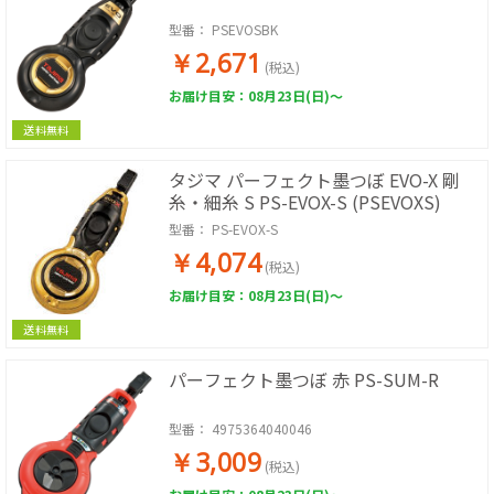
型番：
PSEVOSBK
￥2,671
(税込)
お届け目安：08月23日(日)～
送料無料
タジマ パーフェクト墨つぼ EVO-X 剛
糸・細糸 S PS-EVOX-S (PSEVOXS)
型番：
PS-EVOX-S
￥4,074
(税込)
お届け目安：08月23日(日)～
送料無料
パーフェクト墨つぼ 赤 PS-SUM-R
型番：
4975364040046
￥3,009
(税込)