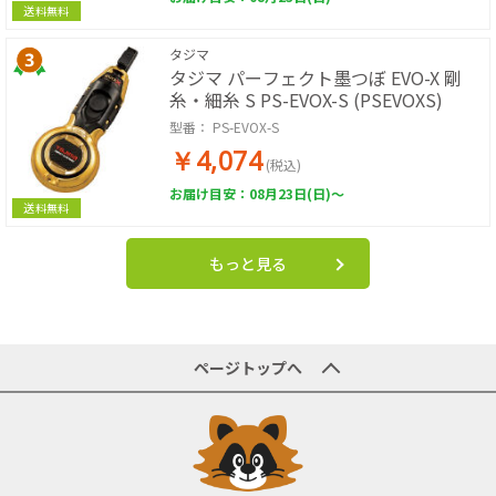
送料無料
タジマ
タジマ パーフェクト墨つぼ EVO-X 剛
糸・細糸 S PS-EVOX-S (PSEVOXS)
型番：
PS-EVOX-S
￥4,074
(税込)
お届け目安：08月23日(日)～
送料無料
もっと見る
ページトップへ