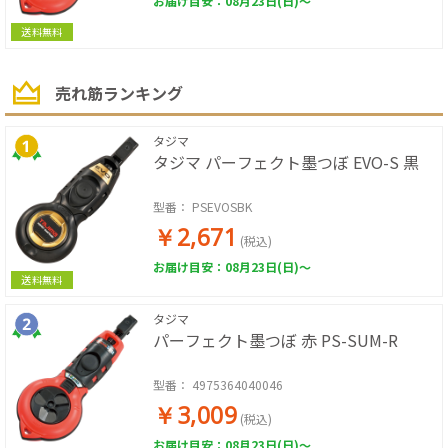
お届け目安：08月23日(日)～
送料無料
売れ筋ランキング
タジマ
タジマ パーフェクト墨つぼ EVO-S 黒
型番：
PSEVOSBK
￥2,671
(税込)
お届け目安：08月23日(日)～
送料無料
タジマ
パーフェクト墨つぼ 赤 PS-SUM-R
型番：
4975364040046
￥3,009
(税込)
お届け目安：08月23日(日)～