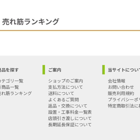
売れ筋ランキング
商品を探す
ご案内
当サイトについ
カテゴリ一覧
ショップのご案内
会社情報
新商品一覧
支払方法について
お問い合わせ
売れ筋ランキング
送料について
販売利用規約
よくあるご質問
プライバシーポ
返品・交換について
特定商取引法に
設置・工事料金一覧表
店頭引き渡しについて
長期延長保証について