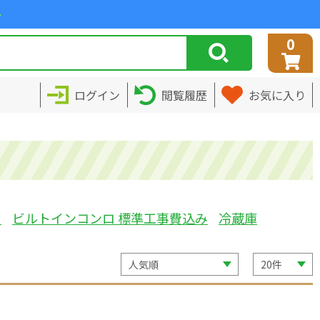
>
0
ログイン
閲覧履歴
お気に入り
ミ
ビルトインコンロ 標準工事費込み
冷蔵庫