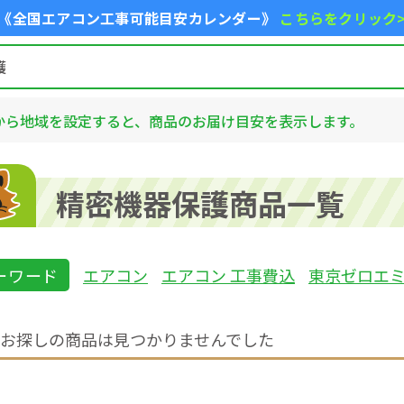
《全国エアコン工事可能目安カレンダー》
こちらをクリック
から地域を設定すると、商品のお届け目安を表示します。
精密機器保護商品一覧
ーワード
エアコン
エアコン 工事費込
東京ゼロエ
お探しの商品は見つかりませんでした