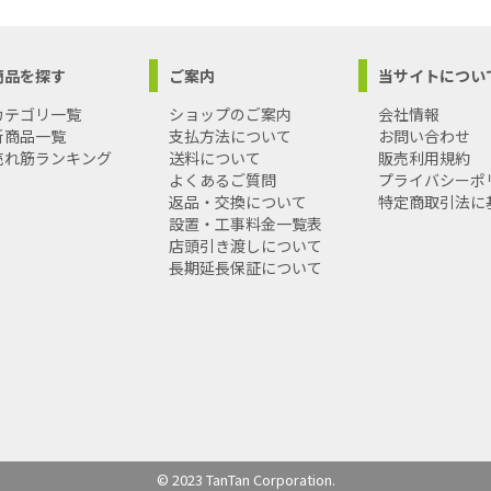
商品を探す
ご案内
当サイトについ
カテゴリ一覧
ショップのご案内
会社情報
新商品一覧
支払方法について
お問い合わせ
売れ筋ランキング
送料について
販売利用規約
よくあるご質問
プライバシーポ
返品・交換について
特定商取引法に
設置・工事料金一覧表
店頭引き渡しについて
長期延長保証について
© 2023 TanTan Corporation.