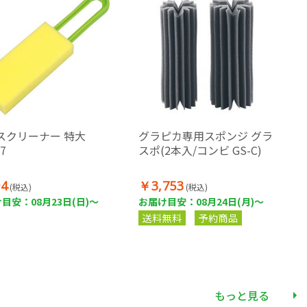
スクリーナー 特大
グラピカ専用スポンジ グラ
7
スポ(2本入/コンビ GS-C)
4
￥3,753
(税込)
(税込)
目安：08月23日(日)～
お届け目安：08月24日(月)～
送料無料
予約商品
もっと見る