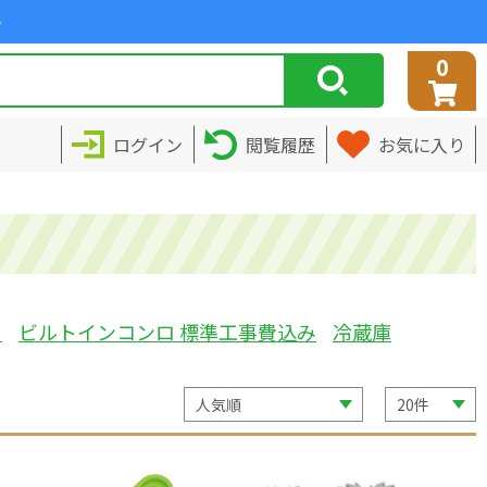
>
0
ログイン
閲覧履歴
お気に入り
ミ
ビルトインコンロ 標準工事費込み
冷蔵庫