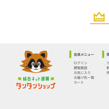
会員メニュー
ログイン
閲覧履歴
お気に入り
お届け先一覧
カート