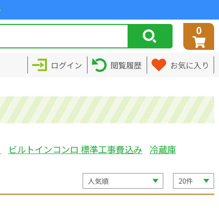
>
0
ログイン
閲覧履歴
お気に入り
ミ
ビルトインコンロ 標準工事費込み
冷蔵庫