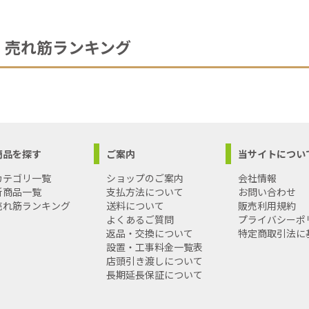
売れ筋ランキング
商品を探す
ご案内
当サイトについ
カテゴリ一覧
ショップのご案内
会社情報
新商品一覧
支払方法について
お問い合わせ
売れ筋ランキング
送料について
販売利用規約
よくあるご質問
プライバシーポ
返品・交換について
特定商取引法に
設置・工事料金一覧表
店頭引き渡しについて
長期延長保証について