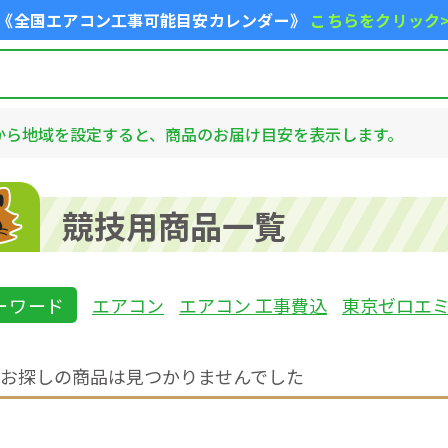
《全国エアコン工事可能目安カレンダー》
こちらをクリック
から地域を設定すると、商品のお届け目安を表示します。
競技用商品一覧
ーワード
エアコン
エアコン 工事費込
東京ゼロエ
お探しの商品は見つかりませんでした