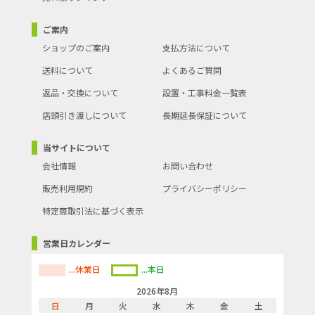
ご案内
ショップのご案内
支払方法について
送料について
よくあるご質問
返品・交換について
設置・工事料金一覧表
店頭引き渡しについて
長期延長保証について
当サイトについて
会社情報
お問い合わせ
販売利用規約
プライバシーポリシー
特定商取引法に基づく表示
営業日カレンダー
...休業日
...本日
2026年8月
日
月
火
水
木
金
土