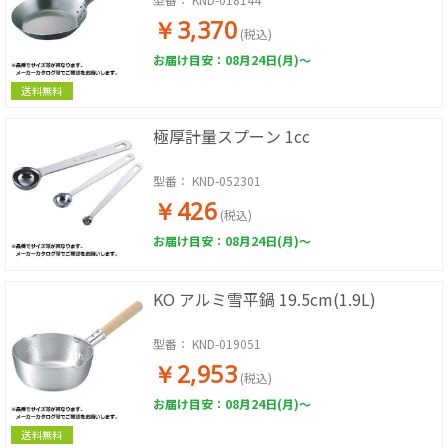
￥3,370
(税込)
お届け目安：08月24日(月)～
送料無料
極厚計量スプーン 1cc
型番：
KND-052301
￥426
(税込)
お届け目安：08月24日(月)～
KO アルミ雪平鍋 19.5cm(1.9L)
型番：
KND-019051
￥2,953
(税込)
お届け目安：08月24日(月)～
送料無料