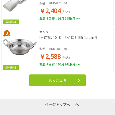
型番：
KND-070004
￥2,404
(税込)
お届け目安：08月24日(月)～
送料無料
カンダ
IH対応 18-0 セイロ用鍋 15cm用
型番：
KND-387070
￥2,588
(税込)
お届け目安：08月24日(月)～
送料無料
もっと見る
ページトップへ