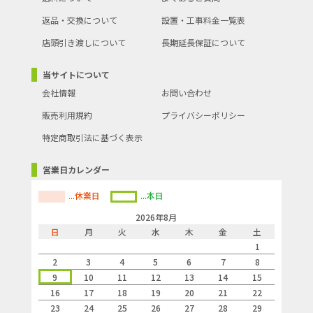
返品・交換について
設置・工事料金一覧表
店頭引き渡しについて
長期延長保証について
当サイトについて
会社情報
お問い合わせ
販売利用規約
プライバシーポリシー
特定商取引法に基づく表示
営業日カレンダー
...休業日
...本日
2026年8月
日
月
火
水
木
金
土
1
2
3
4
5
6
7
8
9
10
11
12
13
14
15
16
17
18
19
20
21
22
23
24
25
26
27
28
29