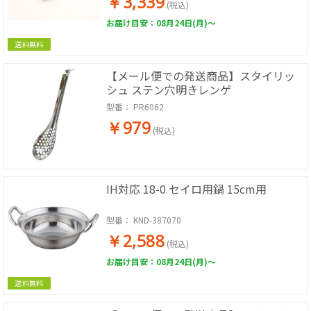
￥3,339
(税込)
お届け目安：08月24日(月)～
送料無料
【メール便での発送商品】スタイリッ
シュ ステン穴明きレンゲ
型番：
PR6062
￥979
(税込)
IH対応 18-0 セイロ用鍋 15cm用
型番：
KND-387070
￥2,588
(税込)
お届け目安：08月24日(月)～
送料無料