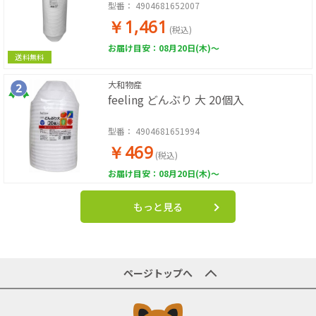
型番：
4904681652007
￥1,461
(税込)
お届け目安：08月20日(木)～
送料無料
大和物産
feeling どんぶり 大 20個入
型番：
4904681651994
￥469
(税込)
お届け目安：08月20日(木)～
もっと見る
ページトップへ