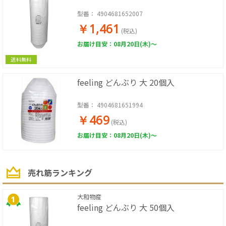
型番：
4904681652007
￥1,461
(税込)
お届け目安：08月20日(木)～
送料無料
feeling どんぶり 大 20個入
型番：
4904681651994
￥469
(税込)
お届け目安：08月20日(木)～
売れ筋ランキング
大和物産
feeling どんぶり 大 50個入