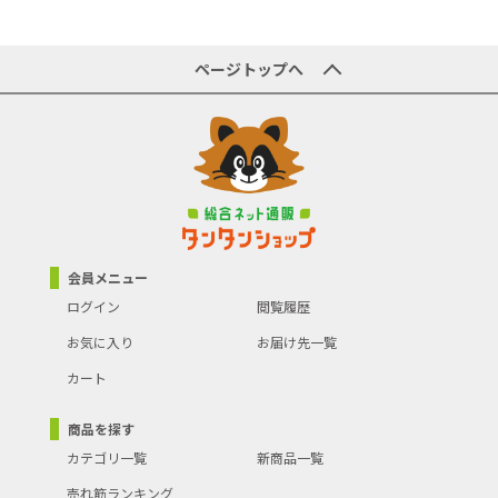
ページトップへ
会員メニュー
ログイン
閲覧履歴
お気に入り
お届け先一覧
カート
商品を探す
カテゴリ一覧
新商品一覧
売れ筋ランキング