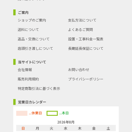
ご案内
ショップのご案内
支払方法について
送料について
よくあるご質問
返品・交換について
設置・工事料金一覧表
店頭引き渡しについて
長期延長保証について
当サイトについて
会社情報
お問い合わせ
販売利用規約
プライバシーポリシー
特定商取引法に基づく表示
営業日カレンダー
...休業日
...本日
2026年8月
日
月
火
水
木
金
土