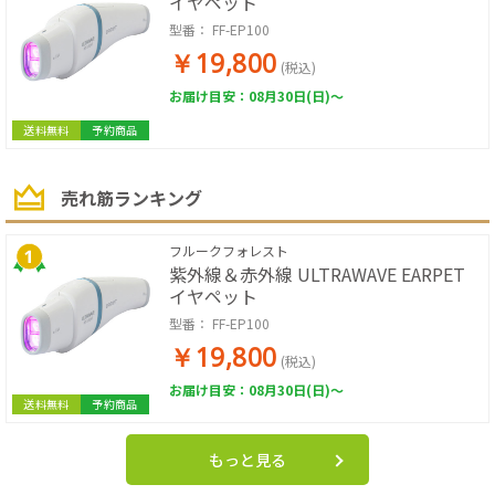
イヤペット
型番：
FF-EP100
￥19,800
(税込)
お届け目安：08月30日(日)～
送料無料
予約商品
売れ筋ランキング
フルークフォレスト
紫外線＆赤外線 ULTRAWAVE EARPET
イヤペット
型番：
FF-EP100
￥19,800
(税込)
お届け目安：08月30日(日)～
送料無料
予約商品
もっと見る