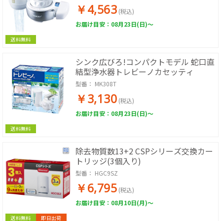
￥4,563
(税込)
お届け目安：08月23日(日)～
送料無料
シンク広びろ!コンパクトモデル 蛇口直
結型浄水器トレビーノカセッティ
型番：
MK308T
￥3,130
(税込)
お届け目安：08月23日(日)～
送料無料
除去物質数13+2 CSPシリーズ交換カー
トリッジ(3個入り)
型番：
HGC9SZ
￥6,795
(税込)
お届け目安：08月10日(月)～
送料無料
即日出荷