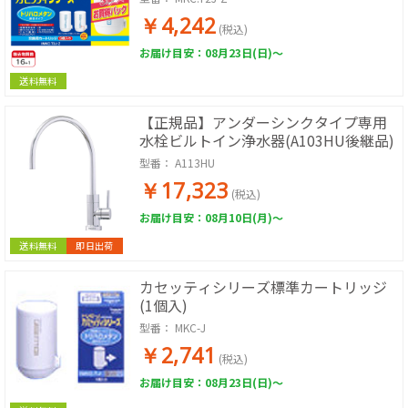
￥4,242
(税込)
お届け目安：08月23日(日)～
送料無料
【正規品】アンダーシンクタイプ専用
水栓ビルトイン浄水器(A103HU後継品)
型番：
A113HU
￥17,323
(税込)
お届け目安：08月10日(月)～
送料無料
即日出荷
カセッティシリーズ標準カートリッジ
(1個入)
型番：
MKC-J
￥2,741
(税込)
お届け目安：08月23日(日)～