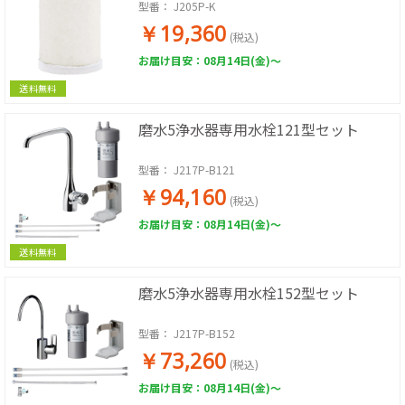
型番：
J205P-K
￥19,360
(税込)
お届け目安：08月14日(金)～
送料無料
磨水5浄水器専用水栓121型セット
型番：
J217P-B121
￥94,160
(税込)
お届け目安：08月14日(金)～
送料無料
磨水5浄水器専用水栓152型セット
型番：
J217P-B152
￥73,260
(税込)
お届け目安：08月14日(金)～