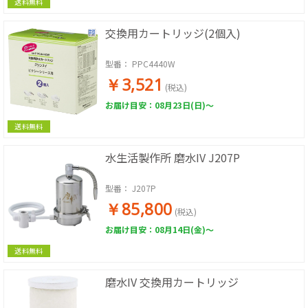
送料無料
交換用カートリッジ(2個入)
型番：
PPC4440W
￥3,521
(税込)
お届け目安：08月23日(日)～
送料無料
水生活製作所 磨水IV J207P
型番：
J207P
￥85,800
(税込)
お届け目安：08月14日(金)～
送料無料
磨水IV 交換用カートリッジ