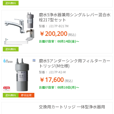
送料無料
磨水5浄水器兼用シングルレバー混合水
栓217型セット
型番：
J217P-B217M
￥200,200
(税込)
お届け目安：08月14日(金)～
送料無料
磨水5アンダーシンク用フィルターカー
トリッジ(M仕様)
型番：
J217P-K2-M
￥17,600
(税込)
お届け目安：08月10日(月)～
送料無料
即日出荷
交換用カートリッジ 一体型浄水器用