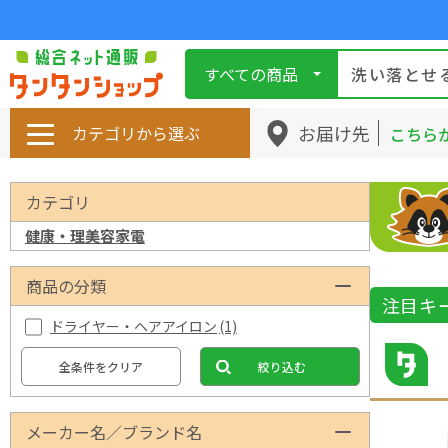
すべての商品
お届け先
カテゴリから選ぶ
こちら
カテゴリ
健康・理美容家電
商品の分類
注目キ
ドライヤー・ヘアアイロン
(1)
全条件をクリア
絞り込む
メーカー名／ブランド名