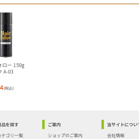
ロー 150g
A-03
4
(税込)
商品を探す
ご案内
当サイトについ
カテゴリ一覧
ショップのご案内
会社情報