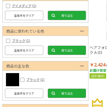
アイメディア
(1)
全条件をクリア
絞り込む
商品に使われている色
ブラック
(1)
ヘアフォロ
全条件をクリア
絞り込む
ク A-03
￥2,424
商品の主な色
お届け目安：
送料無料
ブラック
(1)
全条件をクリア
絞り込む