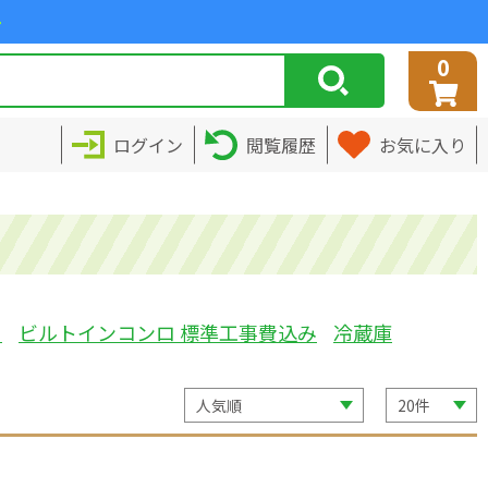
>
0
ログイン
閲覧履歴
お気に入り
ミ
ビルトインコンロ 標準工事費込み
冷蔵庫