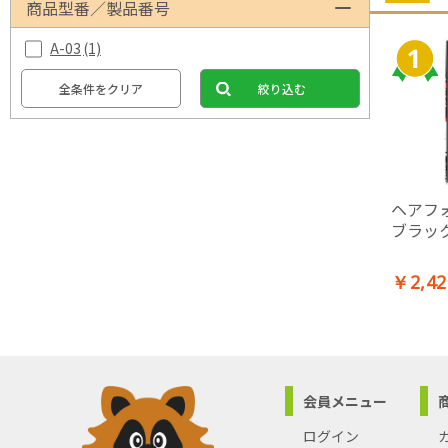
商品型番／製品番号
A-03
(1)
全条件をクリア
絞り込む
ヘアフォ
ブラック 
￥2,42
会員メニュー
ログイン