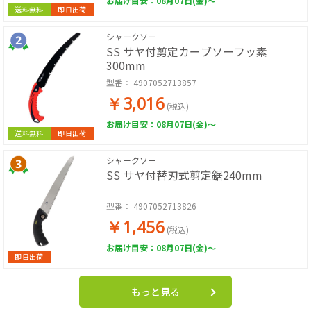
お届け目安：08月07日(金)～
送料無料
即日出荷
シャークソー
SS サヤ付剪定カーブソーフッ素
300mm
型番：
4907052713857
￥3,016
(税込)
お届け目安：08月07日(金)～
送料無料
即日出荷
シャークソー
SS サヤ付替刃式剪定鋸240mm
型番：
4907052713826
￥1,456
(税込)
お届け目安：08月07日(金)～
即日出荷
もっと見る