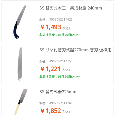
SS 替刃式木工・集成材鋸 240mm
型番：
4907052114623
￥1,493
(税込)
お届け目安：08月20日(木)～
SS サヤ付替刃式鋸270mm 替刃 仮枠用
型番：
4907052114753
￥1,221
(税込)
お届け目安：08月20日(木)～
SS 替刃式鋸225mm
型番：
4907052114760
￥1,852
(税込)