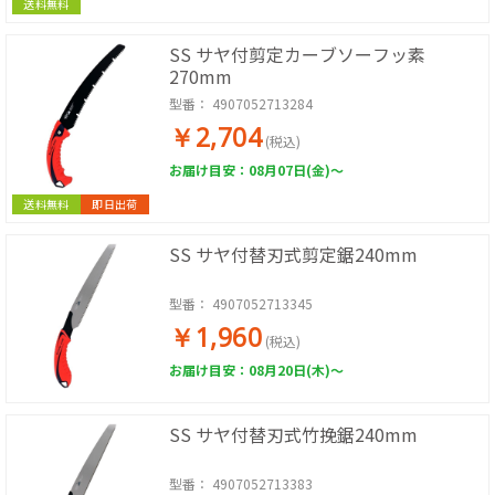
送料無料
SS サヤ付剪定カーブソーフッ素
270mm
型番：
4907052713284
￥2,704
(税込)
お届け目安：08月07日(金)～
送料無料
即日出荷
SS サヤ付替刃式剪定鋸240mm
型番：
4907052713345
￥1,960
(税込)
お届け目安：08月20日(木)～
SS サヤ付替刃式竹挽鋸240mm
型番：
4907052713383