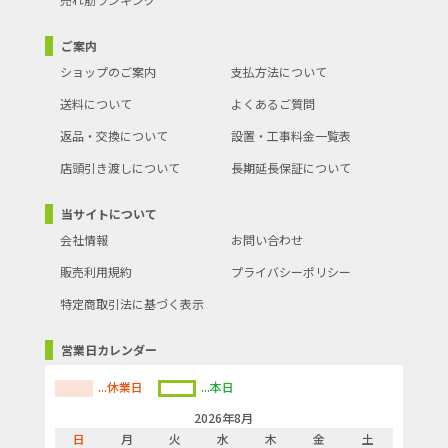
ご案内
ショップのご案内
支払方法について
送料について
よくあるご質問
返品・交換について
設置・工事料金一覧表
店頭引き渡しについて
長期延長保証について
当サイトについて
会社情報
お問い合わせ
販売利用規約
プライバシーポリシー
特定商取引法に基づく表示
営業日カレンダー
...休業日
...本日
2026年8月
日
月
火
水
木
金
土