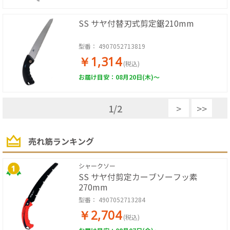
SS サヤ付替刃式剪定鋸210mm
型番：
4907052713819
￥1,314
(税込)
お届け目安：08月20日(木)～
1
/
2
>
>>
売れ筋ランキング
シャークソー
SS サヤ付剪定カーブソーフッ素
270mm
型番：
4907052713284
￥2,704
(税込)