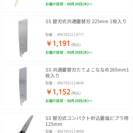
お届け目安：08月20日(木)～
SS 替刃式共通鋸替刃 225mm 1枚入り
型番：
4907052114777
￥1,191
(税込)
お届け目安：08月20日(木)～
SS 共通鋸替刃たてよこななめ265mm1
枚入り
型番：
4907052114845
￥1,152
(税込)
お届け目安：08月20日(木)～
SS 替刃式コンパクト折込鋸塩ビプラ用
125mm
型番：
4907052114999