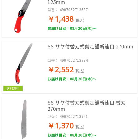
125mm
型番：
4907052713697
￥1,438
(税込)
お届け目安：08月20日(木)～
SS サヤ付替刃式剪定鋸斬速目 270mm
型番：
4907052713734
￥2,552
(税込)
お届け目安：08月20日(木)～
送料無料
SS サヤ付替刃式剪定鋸斬速目 替刃
270mm
型番：
4907052713741
￥1,370
(税込)
お届け目安：08月20日(木)～