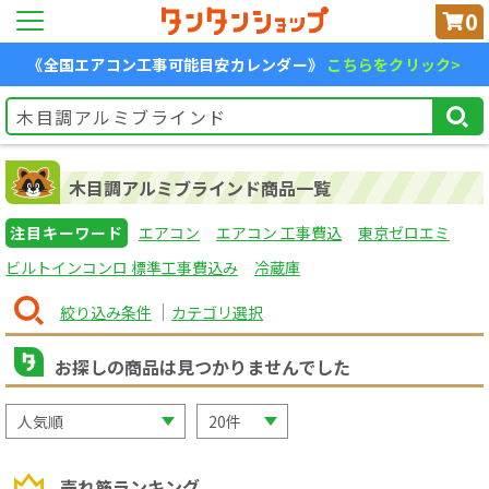
0
《全国エアコン工事可能目安カレンダー》
こちらをクリック>
木目調アルミブラインド商品一覧
注目キーワード
エアコン
エアコン 工事費込
東京ゼロエミ
ビルトインコンロ 標準工事費込み
冷蔵庫
絞り込み条件
カテゴリ選択
お探しの商品は見つかりませんでした
売れ筋ランキング