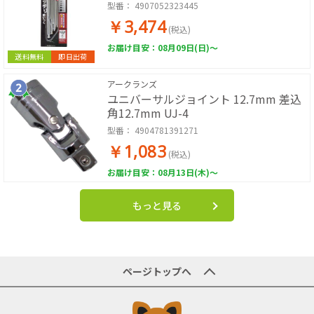
型番：
4907052323445
￥3,474
(税込)
お届け目安：08月09日(日)～
送料無料
即日出荷
アークランズ
ユニバーサルジョイント 12.7mm 差込
角12.7mm UJ-4
型番：
4904781391271
￥1,083
(税込)
お届け目安：08月13日(木)～
もっと見る
ページトップへ