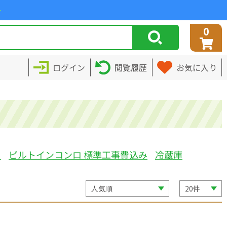
>
0
ログイン
閲覧履歴
お気に入り
ミ
ビルトインコンロ 標準工事費込み
冷蔵庫