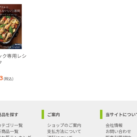
ック専用レシ
ク
3
(税込)
商品を探す
ご案内
当サイトについ
カテゴリ一覧
ショップのご案内
会社情報
新商品一覧
支払方法について
お問い合わせ