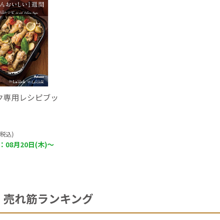
ク専用レシピブッ
(税込)
08月20日(木)～
売れ筋ランキング