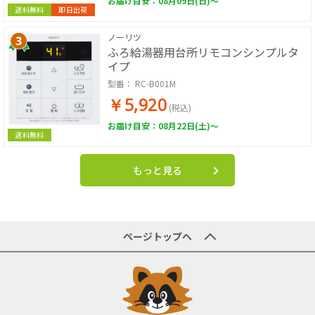
お届け目安：08月09日(日)～
送料無料
即日出荷
ノーリツ
ふろ給湯器用台所リモコンシンプルタ
イプ
型番：
RC-B001M
￥5,920
(税込)
お届け目安：08月22日(土)～
送料無料
もっと見る
ページトップへ