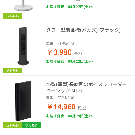
お届け目安：08月22日(土)～
送料無料
タワー型扇風機(メカ式)(ブラック)
型番：
TF-824(K)
￥3,980
(税込)
お届け目安：08月22日(土)～
送料無料
小型(薄型)長時間のボイスレコーダー
ベーシック M130
型番：
FFR-M130
￥14,960
(税込)
お届け目安：08月29日(土)～
送料無料
予約商品