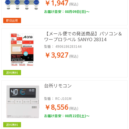
￥1,947
(税込)
お届け目安：08月09日(日)～
即日出荷
【メール便での発送商品】パソコン＆
ワープロラベル SANYO 28314
型番：
4906186283144
￥3,927
(税込)
送料無料
台所リモコン
型番：
RC-J101M
￥8,556
(税込)
お届け目安：08月22日(土)～
送料無料