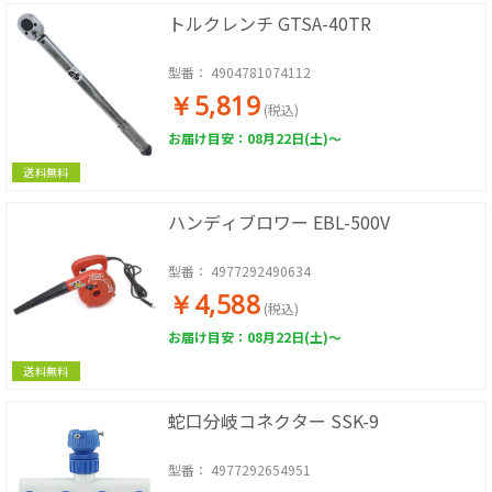
トルクレンチ GTSA-40TR
型番：
4904781074112
￥5,819
(税込)
お届け目安：08月22日(土)～
送料無料
ハンディブロワー EBL-500V
型番：
4977292490634
￥4,588
(税込)
お届け目安：08月22日(土)～
送料無料
蛇口分岐コネクター SSK-9
型番：
4977292654951