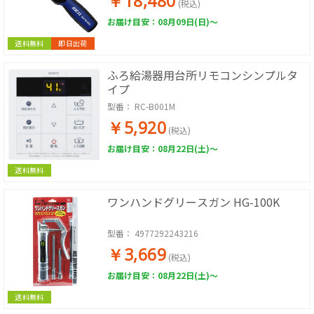
￥18,480
(税込)
お届け目安：08月09日(日)～
送料無料
即日出荷
ふろ給湯器用台所リモコンシンプルタ
イプ
型番：
RC-B001M
￥5,920
(税込)
お届け目安：08月22日(土)～
送料無料
ワンハンドグリースガン HG-100K
型番：
4977292243216
￥3,669
(税込)
お届け目安：08月22日(土)～
送料無料