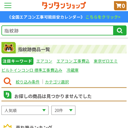
0
《全国エアコン工事可能目安カレンダー》
こちらをクリック>
指紋跡商品一覧
注目キーワード
エアコン
エアコン 工事費込
東京ゼロエミ
ビルトインコンロ 標準工事費込み
冷蔵庫
絞り込み条件
カテゴリ選択
お探しの商品は見つかりませんでした
売れ筋ランキング