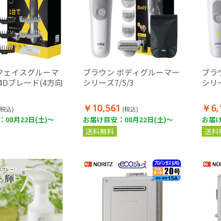
フェイスグルーマ
ブラウン ボディグルーマー
ブラ
X 4Dブレード(4方向
シリーズ7/5/3
シリー
￥10,561
￥6,
(税込)
(税込)
08月22日(土)～
お届け目安：08月22日(土)～
お届け
送料無料
送料