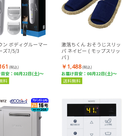
ウン ボディグルーマー
激落ちくん おそうじスリッ
ズ7/5/3
パ ネイビー ( モップスリッ
パ )
161
￥1,488
(税込)
(税込)
目安：08月22日(土)～
お届け目安：08月22日(土)～
無料
送料無料