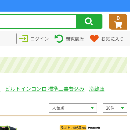
>
0
ログイン
閲覧履歴
お気に入り
ミ
ビルトインコンロ 標準工事費込み
冷蔵庫