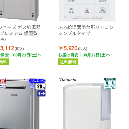
ジョーズ ガス給湯器
ふろ給湯器用台所リモコン
号 プレミアム 据置型
シンプルタイプ
LPG
3,112
￥5,920
(税込)
(税込)
目安：08月22日(土)～
お届け目安：08月22日(土)～
無料
送料無料