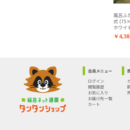
風呂ふ
式 (75
ホワイト
フタ)
￥4,38
会員メニュー
ログイン
閲覧履歴
お気に入り
お届け先一覧
カート