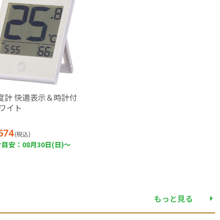
度計 快適表示＆時計付
ホワイト
674
(税込)
目安：08月30日(日)～
もっと見る