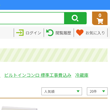
>
0
ログイン
閲覧履歴
お気に入り
ミ
ビルトインコンロ 標準工事費込み
冷蔵庫